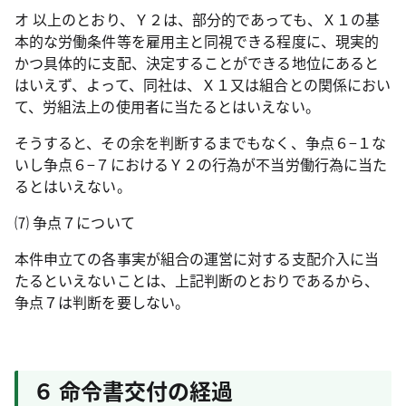
オ 以上のとおり、Ｙ２は、部分的であっても、Ｘ１の基
本的な労働条件等を雇用主と同視できる程度に、現実的
かつ具体的に支配、決定することができる地位にあると
はいえず、よって、同社は、Ｘ１又は組合との関係におい
て、労組法上の使用者に当たるとはいえない。
そうすると、その余を判断するまでもなく、争点６−１な
いし争点６−７におけるＹ２の行為が不当労働行為に当た
るとはいえない。
⑺ 争点７について
本件申立ての各事実が組合の運営に対する支配介入に当
たるといえないことは、上記判断のとおりであるから、
争点７は判断を要しない。
６ 命令書交付の経過