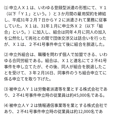
⑴ 申立人Ｘ１は、いわゆる登録型派遣の形態にて、Ｙ１
（以下「Ｙ１」という。）と３か月間の雇用契約を締結
し、平成
31
年２月７日からＹ２に派遣されて業務に従事
していた。Ｘ１は、
31
年１月に申立外Ｘ２（以下「組
合」という。）に加入し、組合は同年４月に同人の加入
を公然化して両社との間で団体交渉又は話合いを行った
が、Ｘ１は、２不
41
号事件申立て後に組合を脱退した。
⑵ 申立外組合は、職種を問わず個人で加盟できる、いわ
ゆる合同労組である。組合は、Ｘ１と連名にて２不
41
号
事件を申し立てたが、その後、同人が組合を脱退したこ
とを受けて、３年２月
16
日、同事件のうち組合申立てに
係る申立てを取り下げた。
⑶ 被申立人Ｙ１は労働者派遣等を業とする株式会社であ
り、２不
41
号事件申立時の従業員は約
45,000
名である。
⑷ 被申立人Ｙ２は情報通信事業等を業とする株式会社で
あり、２不
41
号事件申立時の従業員は約
12,000
名であ