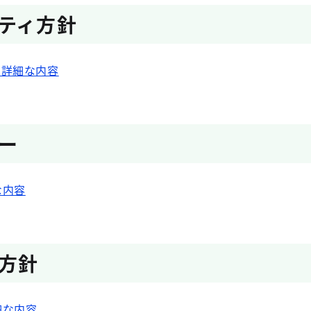
ティ方針
の詳細な内容
ー
な内容
方針
細な内容