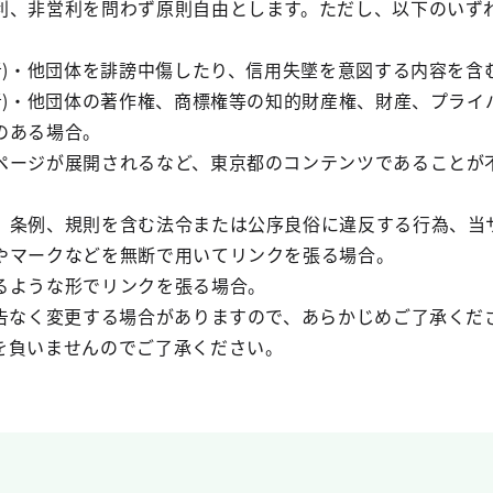
利、非営利を問わず原則自由とします。ただし、以下のいず
。
者)・他団体を誹謗中傷したり、信用失墜を意図する内容を含
(者)・他団体の著作権、商標権等の知的財産権、財産、プラ
のある場合。
ページが展開されるなど、東京都のコンテンツであることが
、条例、規則を含む法令または公序良俗に違反する行為、当
やマークなどを無断で用いてリンクを張る場合。
るような形でリンクを張る場合。
予告なく変更する場合がありますので、あらかじめご了承くだ
を負いませんのでご了承ください。