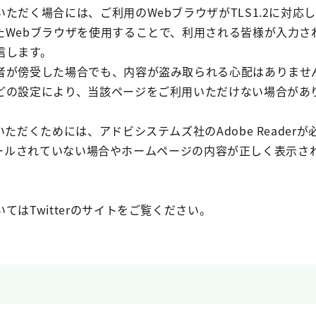
ただく場合には、ご利用のWebブラウザがTLS1.2に対応
たWebブラウザを使用することで、利用される皆様が入力さ
信します。
者が傍受した場合でも、内容が盗み取られる心配はありませ
どの設定により、当該ページをご利用いただけない場合があ
ただくためには、アドビシステムズ社のAdobe Readerが
インストールされていない場合やホームページの内容が正しく表
てはTwitterのサイトをご覧ください。