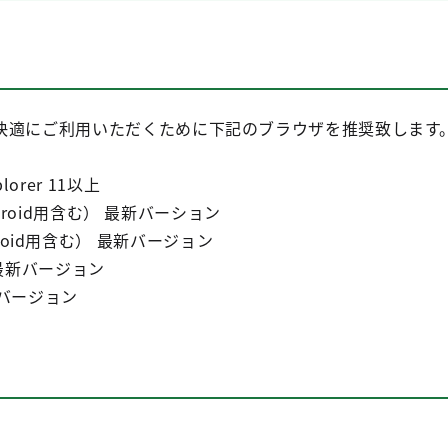
快適にご利用いただくために下記のブラウザを推奨致します
xplorer 11以上
Android用含む） 最新バーション
Android用含む） 最新バージョン
） 最新バージョン
最新バージョン