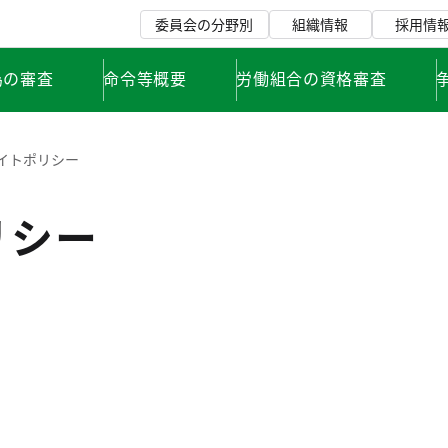
委員会の分野別
組織情報
採用情
為の審査
命令等概要
労働組合の資格審査
イトポリシー
リシー