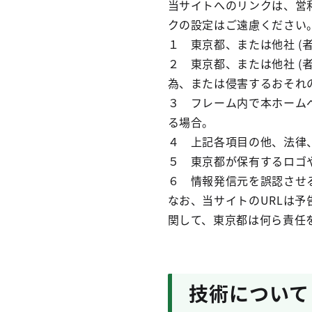
当サイトへのリンクは、営
クの設定はご遠慮ください
１ 東京都、または他社 (
２ 東京都、または他社 
為、または侵害するおそれ
３ フレーム内で本ホーム
る場合。
４ 上記各項目の他、法律
５ 東京都が保有するロゴ
６ 情報発信元を誤認させ
なお、当サイトのURLは
関して、東京都は何ら責任
技術について