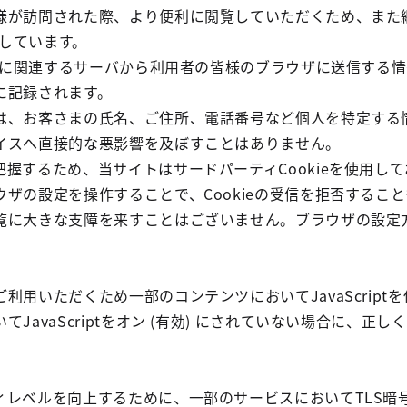
様が訪問された際、より便利に閲覧していただくため、また
用しています。
運用に関連するサーバから利用者の皆様のブラウザに送信する
に記録されます。
は、お客さまの氏名、ご住所、電話番号など個人を特定する
イスへ直接的な悪影響を及ぼすことはありません。
握するため、当サイトはサードパーティCookieを使用し
ザの設定を操作することで、Cookieの受信を拒否するこ
覧に大きな支障を来すことはございません。ブラウザの設定
利用いただくため一部のコンテンツにおいてJavaScript
JavaScriptをオン (有効) にされていない場合に、
ィレベルを向上するために、一部のサービスにおいてTLS暗