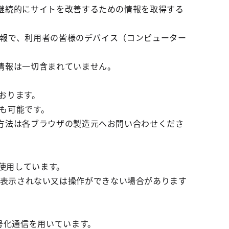
継続的にサイトを改善するための情報を取得する
情報で、利用者の皆様のデバイス（コンピューター
情報は一切含まれていません。
ております。
とも可能です。
方法は各ブラウザの製造元へお問い合わせくださ
を使用しています。
正しく表示されない又は操作ができない場合があります
号化通信を用いています。