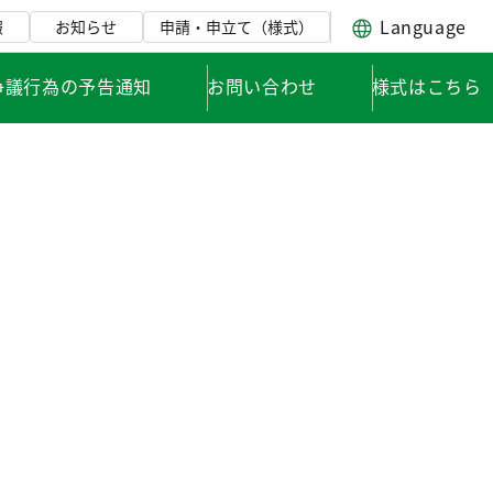
Language
報
お知らせ
申請・申立て（様式）
争議行為の予告通知
お問い合わせ
様式はこちら