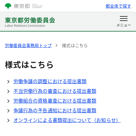
都全体で探す
労働委員会事務局トップ
様式はこちら
様式はこちら
労働争議の調整における提出書類
不当労働行為の審査における提出書類
労働組合の資格審査における提出書類
争議行為の予告通知における提出書類
オンラインによる書類提出について（お知らせ）