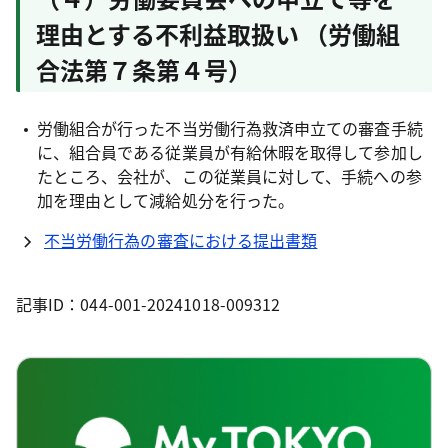
理由とする不利益取扱い （労働組
合法第７条第４号）
労働組合が行った不当労働行為救済申立ての審査手続
に、組合員である従業員が有給休暇を取得して参加し
たところ、会社が、この従業員に対して、手続への参
加を理由として減給処分を行った。
不当労働行為の審査における提出書類
記事ID：044-001-20241018-009312