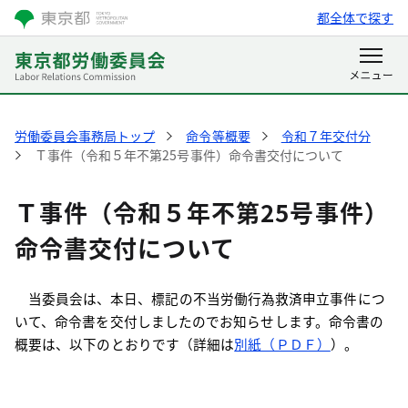
都全体で探す
労働委員会事務局トップ
命令等概要
令和７年交付分
Ｔ事件（令和５年不第25号事件）命令書交付について
Ｔ事件（令和５年不第25号事件）
命令書交付について
当委員会は、本日、標記の不当労働行為救済申立事件につ
いて、命令書を交付しましたのでお知らせします。命令書の
概要は、以下のとおりです（詳細は
別紙（ＰＤＦ）
）。