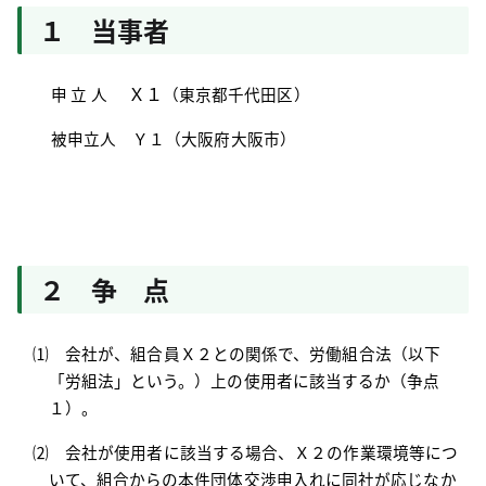
１ 当事者
Ｘ１
申立人
（東京都千代田区）
被申立人 Ｙ１
（大阪府大阪市）
２ 争 点
⑴ 会社が、組合員Ｘ２との関係で、労働組合法（以下
「労組法」という。）上の使用者に該当するか（争点
１）。
⑵ 会社が使用者に該当する場合、Ｘ２の作業環境等につ
いて、組合からの本件団体交渉申入れに同社が応じなか