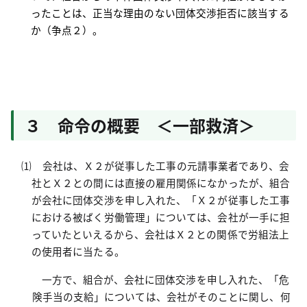
ったことは、正当な理由のない団体交渉拒否に該当する
か（争点２）。
３ 命令の概要 ＜一部救済＞
⑴ 会社は、Ｘ２が従事した工事の元請事業者であり、会
社とＸ２との間には直接の雇用関係になかったが、組合
が会社に団体交渉を申し入れた、「Ｘ２が従事した工事
における被ばく労働管理」については、会社が一手に担
っていたといえるから、会社はＸ２との関係で労組法上
の使用者に当たる。
一方で、組合が、会社に団体交渉を申し入れた、「危
険手当の支給」については、会社がそのことに関し、何