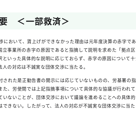
要 ＜一部救済＞
渉において、賃上げができなかった理由は元年度決算の赤字で
国立事業所の赤字の原因であると指摘して説明を求めた「拠点区
訳といった具体的な説明に応じておらず、赤字の原因について十
法人の対応は不誠実な団体交渉に当たる。
付された是正勧告書の開示には応じていないものの、労基署の
また、労使間では上記指摘事項について具体的な協議が行われて
ていないことが、団体交渉において議論を進めることへの具体的
はできない。したがって、法人の対応が不誠実な団体交渉に当た