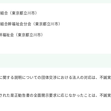
働組合（東京都立川市）
働組合幹福祉会分会（東京都立川市）
幹福祉会
（東京都立川市）
に関する説明についての団体交渉における法人の対応は、不誠
。
された是正勧告書の全面開示要求に応じなかったことは、不誠
。