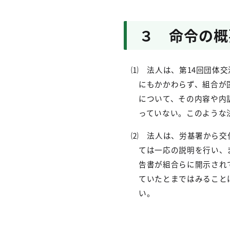
３ 命令の概
⑴ 法人は、第
14
回団体交
にもかかわらず、組合が
について、その内容や内
っていない。このような
⑵ 法人は、労基署から交
ては一応の説明を行い、
告書が組合らに開示され
ていたとまではみること
い。