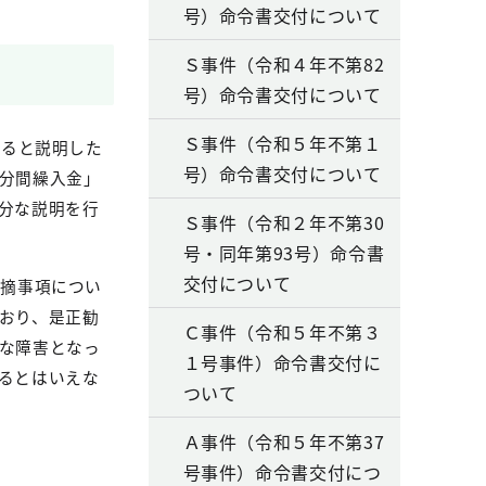
号）命令書交付について
Ｓ事件（令和４年不第82
号）命令書交付について
Ｓ事件（令和５年不第１
あると説明した
号）命令書交付について
分間繰入金」
分な説明を行
Ｓ事件（令和２年不第30
号・同年第93号）命令書
交付について
指摘事項につい
おり、是正勧
Ｃ事件（令和５年不第３
な障害となっ
１号事件）命令書交付に
るとはいえな
ついて
Ａ事件（令和５年不第37
号事件）命令書交付につ