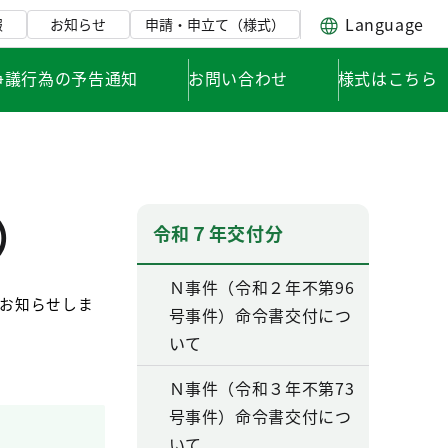
Language
報
お知らせ
申請・申立て（様式）
争議行為の予告通知
お問い合わせ
様式はこちら
）
令和７年交付分
Ｎ事件（令和２年不第96
お知らせしま
号事件）命令書交付につ
いて
Ｎ事件（令和３年不第73
号事件）命令書交付につ
いて