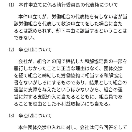
⑴ 本件申立てに係る執行委員長の代表権について
本件申立てが、労働組合の代表権を有しない者が当
該労働組合を代表して救済申立てをした場合に当た
るとは認められず、却下事由に該当するということは
できない。
⑵ 争点⑴について
会社が、組合との間で締結した和解協定書の一部を
履行しなかったことに正当な理由はなく、団体交渉
を経て組合と締結した労働協約に相当する和解協定
書をないがしろにするものであり、結果として組合の
運営に支障を与えたというほかないから、組合の運
営に対する支配介入に当たるとともに、組合員であ
ることを理由とした不利益取扱いにも当たる。
⑶ 争点⑵について
本件団体交渉申入れに対し、会社は何ら回答をして