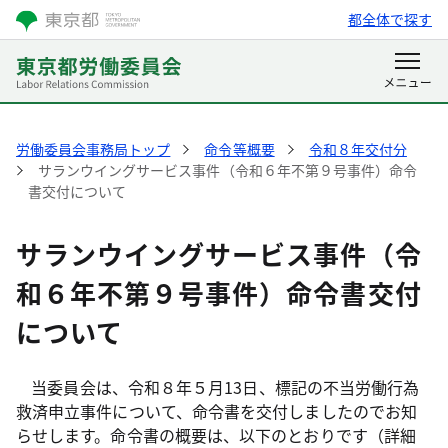
都全体で探す
労働委員会事務局トップ
命令等概要
令和８年交付分
サランウイングサービス事件（令和６年不第９号事件）命令
書交付について
サランウイングサービス事件（令
和６年不第９号事件）命令書交付
について
当委員会は、令和８年５月
13
日、標記の不当労働行為
救済申立事件について、命令書を交付しましたのでお知
らせします。命令書の概要は、以下のとおりです（詳細