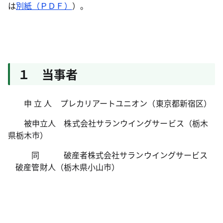
は
別紙（ＰＤＦ）
）。
１ 当事者
申 立 人
プレカリアートユニオン
（東京都新宿区）
被申立人 株式会社サランウイングサービス（栃木
県栃木市）
同 破産者株式会社サランウイングサービス
破産管財人（栃木県小山市）