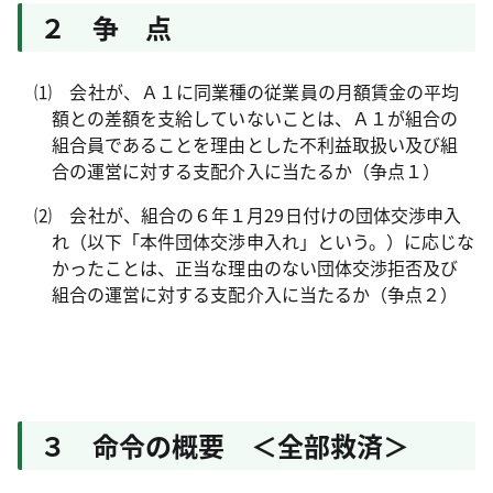
２ 争 点
⑴ 会社が、Ａ１に同業種の従業員の月額賃金の平均
額との差額を支給していないことは、Ａ１が組合の
組合員であることを理由とした不利益取扱い及び組
合の運営に対する支配介入に当たるか（争点１）
⑵ 会社が、組合の６年１月
29
日付けの団体交渉申入
れ（以下「本件団体交渉申入れ」という。）に応じな
かったことは、正当な理由のない団体交渉拒否及び
組合の運営に対する支配介入に当たるか（争点２）
３ 命令の概要 ＜全部救済＞