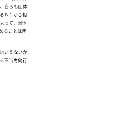
、自らも団体
るＢ１から相
よって、団体
めることは困
はいえないか
る不当労働行