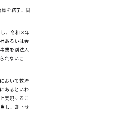
清算を結了、同
任し、令和３年
会社あるいは会
の事業を別法人
られないこ
において救済
にあるといわ
上実現するこ
該当し、却下せ