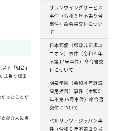
サランウイングサービス
事件（令和６年不第９号
事件）命令書交付につい
て
日本郵便（郵政非正規ユ
ニオン）事件（令和４年
不第17号事件）命令書交
（以下「組合」
付について
が正当な理由
明泉学園（令和４年継続
雇用拒否）事件（令和5
なかったことが
年不第35号事件）命令書
交付について
び支配介入に当
ベルリッツ・ジャパン事
件（令和６年不第２９号