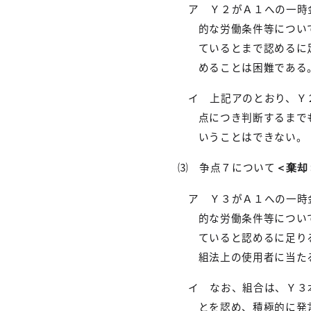
ア Ｙ２がＡ１への一時
的な労働条件等につい
ているとまで認めるに
めることは困難である
イ 上記アのとおり、Ｙ
点につき判断するまで
いうことはできない。
⑶ 争点７について
＜棄却
ア Ｙ３がＡ１への一時
的な労働条件等につい
ていると認めるに足り
組法上の使用者に当た
イ なお、組合は、Ｙ３
とを認め、積極的に発