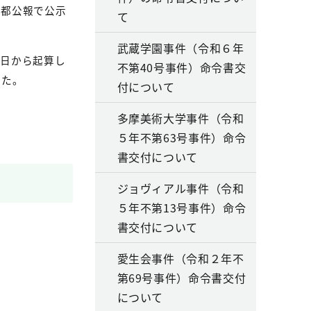
京都公報で公示
て
武蔵学園事件（令和６年
翌日から起算し
不第40号事件）命令書交
した。
付について
多摩美術大学事件（令和
５年不第63号事件）命令
書交付について
ジョヴィアル事件（令和
５年不第13号事件）命令
書交付について
愛生会事件（令和２年不
第69号事件）命令書交付
について