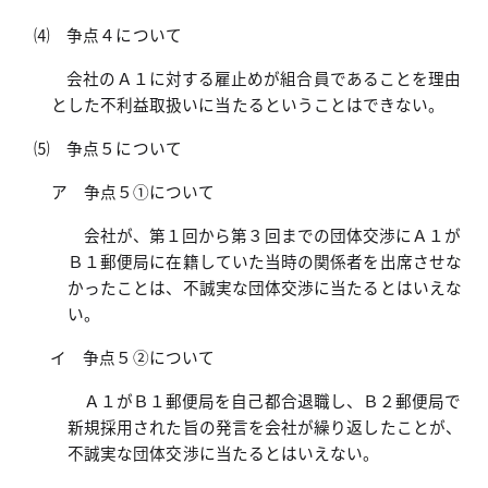
⑷ 争点４について
会社のＡ１に対する雇止めが組合員であることを理由
とした不利益取扱いに当たるということはできない。
⑸ 争点５について
ア 争点５①について
会社が、第１回から第３回までの団体交渉にＡ１が
Ｂ１郵便局に在籍していた当時の関係者を出席させな
かったことは、不誠実な団体交渉に当たるとはいえな
い。
イ 争点５②について
Ａ１がＢ１郵便局を自己都合退職し、Ｂ２郵便局で
新規採用された旨の発言を会社が繰り返したことが、
不誠実な団体交渉に当たるとはいえない。