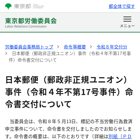
都全体で探す
労働委員会事務局トップ
命令等概要
令和８年交付分
日本郵便（郵政非正規ユニオン）事件（令和４年不第17号事
件）命令書交付について
日本郵便（郵政非正規ユニオン）
事件（令和４年不第17号事件）命
令書交付について
当委員会は、令和８年５月
13
日、標記の不当労働行為救済
申立事件について、命令書を交付しましたのでお知らせしま
す。命令書の概要は、以下のとおりです（詳細は
別紙（ＰＤ