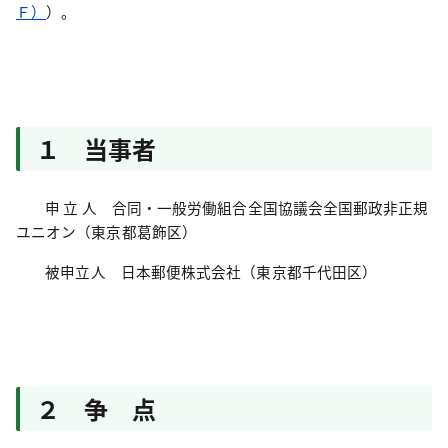
Ｆ）
）。
１ 当事者
申 立 人 合同・一般労働組合全国協議会全国郵政非正規
ユニオン（東京都葛飾区）
被申立人 日本郵便株式会社
（東京都千代田区）
２ 争 点