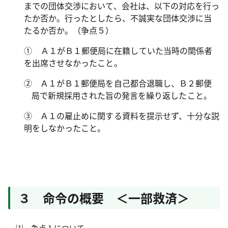
までの団体交渉において、会社は、以下の対応を行っ
たか否か。行ったとしたら、不誠実な団体交渉に当
たるか否か。（争点５）
① Ａ１がＢ１郵便局に在籍していた当時の関係者
を出席させなかったこと。
② Ａ１がＢ１郵便局を自己都合退職し、Ｂ２郵便
局で新規採用された旨の発言を繰り返したこと。
③ Ａ１の雇止めに関する資料を提示せず、十分な説
明をしなかったこと。
３ 命令の概要 ＜一部救済＞
⑴ 争点１について