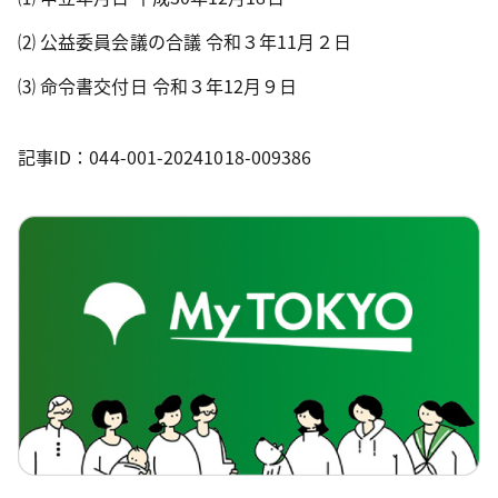
⑵ 公益委員会議の合議 令和３年
11
月２日
⑶ 命令書交付日 令和３年
12
月９日
記事ID：044-001-20241018-009386