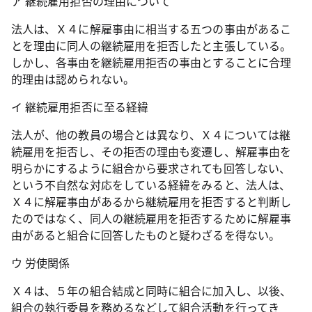
ア 継続雇用拒否の理由について
法人は、Ｘ４に解雇事由に相当する五つの事由があるこ
とを理由に同人の継続雇用を拒否したと主張している。
しかし、各事由を継続雇用拒否の事由とすることに合理
的理由は認められない。
イ 継続雇用拒否に至る経緯
法人が、他の教員の場合とは異なり、Ｘ４については継
続雇用を拒否し、その拒否の理由も変遷し、解雇事由を
明らかにするように組合から要求されても回答しない、
という不自然な対応をしている経緯をみると、法人は、
Ｘ４に解雇事由があるから継続雇用を拒否すると判断し
たのではなく、同人の継続雇用を拒否するために解雇事
由があると組合に回答したものと疑わざるを得ない。
ウ 労使関係
Ｘ４は、５年の組合結成と同時に組合に加入し、以後、
組合の執行委員を務めるなどして組合活動を行ってき