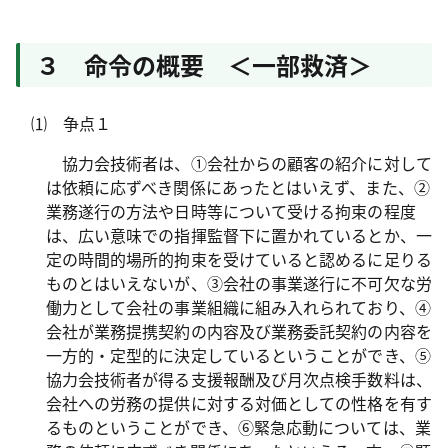
３ 命令の概要 ＜一部救済＞
⑴ 争点１
協力会技術者は、①会社からの顧客の紹介に対して
は依頼に応ずべき関係にあったとはいえず、また、②
業務遂行の方法や日時等について受ける拘束の程度
は、広い意味での指揮監督下に置かれているとか、一
定の時間的場所的拘束を受けていると認めるに足りる
ものとはいえないが、③会社の事業遂行に不可欠な労
働力として会社の事業組織に組み入れられており、④
会社が業務提携契約の内容及び業務委託契約の内容を
一方的・定型的に決定しているということができ、⑤
協力会技術者が得る支援報酬及び月次点検手数料は、
会社への労務の提供に対する対価としての性格を有す
るものということができ、⑥緊急応動については、業