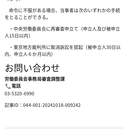
命令に不服がある場合、当事者は次のいずれかの手続
をとることができる。
・中央労働委員会に再審査申立て（申立人及び被申立
人
15
日以内）
・東京地方裁判所に取消訴訟を提起（被申立人
30
日以
内、申立人６か月以内）
お問い合わせ
労働委員会事務局審査調整課
電話
03-5320-6990
記事ID：044-001-20241018-009242