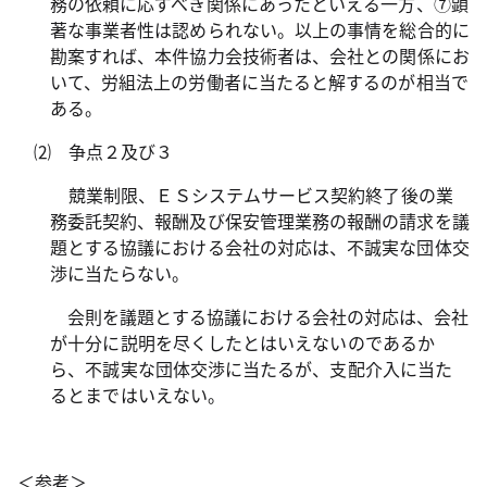
務の依頼に応ずべき関係にあったといえる一方、⑦顕
著な事業者性は認められない。以上の事情を総合的に
勘案すれば、本件協力会技術者は、会社との関係にお
いて、労組法上の労働者に当たると解するのが相当で
ある。
⑵ 争点２及び３
競業制限、ＥＳシステムサービス契約終了後の業
務委託契約、報酬及び保安管理業務の報酬の請求を議
題とする協議における会社の対応は、不誠実な団体交
渉に当たらない。
会則を議題とする協議における会社の対応は、会社
が十分に説明を尽くしたとはいえないのであるか
ら、不誠実な団体交渉に当たるが、支配介入に当た
るとまではいえない。
＜参考＞