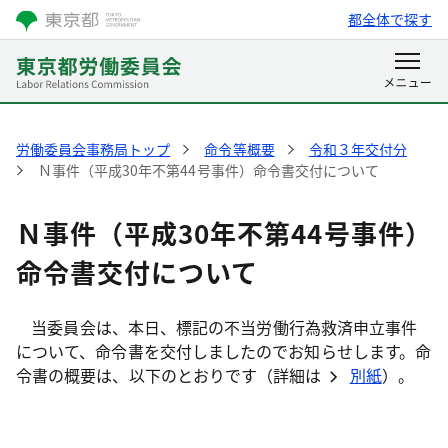
都全体で探す
労働委員会事務局トップ
命令等概要
令和３年交付分
Ｎ事件（平成30年不第44号事件）命令書交付について
Ｎ事件（平成30年不第44号事件）
命令書交付について
当委員会は、本日、標記の不当労働行為救済申立事件
について、命令書を交付しましたのでお知らせします。命
令書の概要は、以下のとおりです（詳細は
別紙
）。