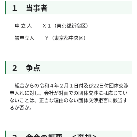
１ 当事者
申 立 人 Ｘ１（東京都新宿区）
被申立人 Ｙ（東京都中央区）
２ 争点
組合からの令和４年２月１日付及び
22
日付団体交渉
申入れに対し、会社が対面での団体交渉には応じてい
ないことは、正当な理由のない団体交渉拒否に該当す
るか否か。