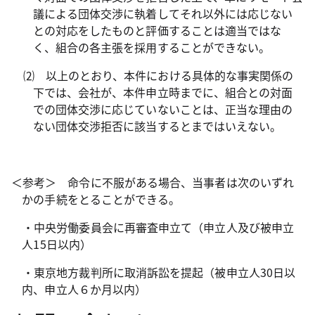
議による団体交渉に執着してそれ以外には応じない
との対応をしたものと評価することは適当ではな
く、組合の各主張を採用することができない。
⑵ 以上のとおり、本件における具体的な事実関係の
下では、会社が、本件申立時までに、組合との対面
での団体交渉に応じていないことは、正当な理由の
ない団体交渉拒否に該当するとまではいえない。
＜参考＞ 命令に不服がある場合、当事者は次のいずれ
かの手続をとることができる。
・中央労働委員会に再審査申立て（申立人及び被申立
人
15
日以内）
・東京地方裁判所に取消訴訟を提起（被申立人
30
日以
内、申立人６か月以内）