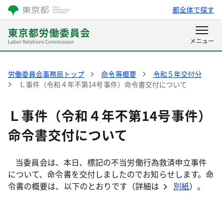
都全体で探す
労働委員会事務局トップ
命令等概要
令和５年交付分
Ｌ事件（令和４年不第14号事件）命令書交付について
Ｌ事件（令和４年不第14号事件）
命令書交付について
当委員会は、本日、標記の不当労働行為救済申立事件
について、命令書を交付しましたのでお知らせします。命
令書の概要は、以下のとおりです（詳細は
別紙
）。