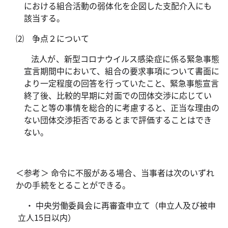
における組合活動の弱体化を企図した支配介入にも
該当する。
⑵ 争点２について
法人が、新型コロナウイルス感染症に係る緊急事態
宣言期間中において、組合の要求事項について書面に
より一定程度の回答を行っていたこと、緊急事態宣言
終了後、比較的早期に対面での団体交渉に応じてい
たこと等の事情を総合的に考慮すると、正当な理由の
ない団体交渉拒否であるとまで評価することはでき
ない。
＜参考＞ 命令に不服がある場合、当事者は次のいずれ
かの手続をとることができる。
・ 中央労働委員会に再審査申立て（申立人及び被申
立人15日以内）