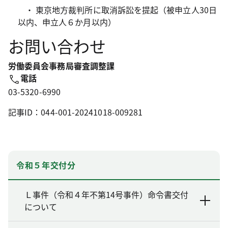
・ 東京地方裁判所に取消訴訟を提起（被申立人30日
以内、申立人６か月以内）
お問い合わせ
労働委員会事務局審査調整課
電話
03-5320-6990
記事ID：044-001-20241018-009281
令和５年交付分
Ｌ事件（令和４年不第14号事件）命令書交付
について