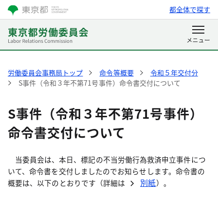
都全体で探す
労働委員会事務局トップ
命令等概要
令和５年交付分
S事件（令和３年不第71号事件）命令書交付について
S事件（令和３年不第71号事件）
命令書交付について
当委員会は、本日、標記の不当労働行為救済申立事件につ
いて、命令書を交付しましたのでお知らせします。命令書の
別紙
概要は、以下のとおりです（詳細は
）。