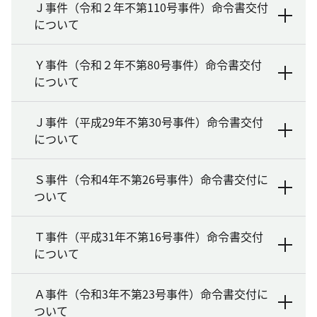
Ｊ事件（令和２年不第110号事件）命令書交付
について
Ｙ事件（令和２年不第80号事件）命令書交付
について
Ｊ事件（平成29年不第30号事件）命令書交付
について
Ｓ事件（令和4年不第26号事件）命令書交付に
ついて
Ｔ事件（平成31年不第16号事件）命令書交付
について
Ａ事件（令和3年不第23号事件）命令書交付に
ついて