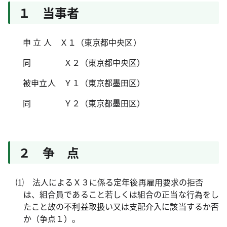
１ 当事者
申 立 人 Ｘ１（東京都中央区）
同 Ｘ２（東京都中央区）
被申立人 Ｙ１（東京都墨田区）
同 Ｙ２（東京都墨田区）
２ 争 点
⑴ 法人によるＸ３に係る定年後再雇用要求の拒否
は、組合員であること若しくは組合の正当な行為をし
たこと故の不利益取扱い又は支配介入に該当するか否
か（争点１）。