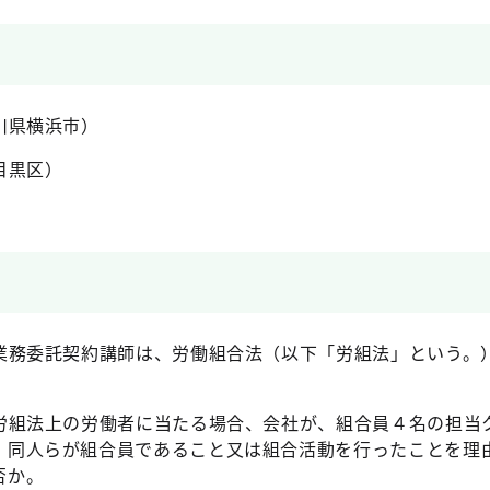
川県横浜市）
目黒区）
業務委託契約講師は、労働組合法（以下「労組法」という。
労組法上の労働者に当たる場合、会社が、組合員４名の担当
、同人らが組合員であること又は組合活動を行ったことを理
否か。