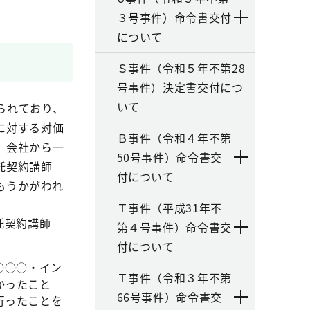
３号事件）命令書交付
について
Ｓ事件（令和５年不第28
号事件）決定書交付につ
いて
られており、
に対する対価
Ｂ事件（令和４年不第
、会社から一
50号事件）命令書交
託契約講師
付について
もうかがわれ
Ｔ事件（平成31年不
託契約講師
第４号事件）命令書交
付について
○○○・イン
Ｔ事件（令和３年不第
かったこと
66号事件）命令書交
行ったことを