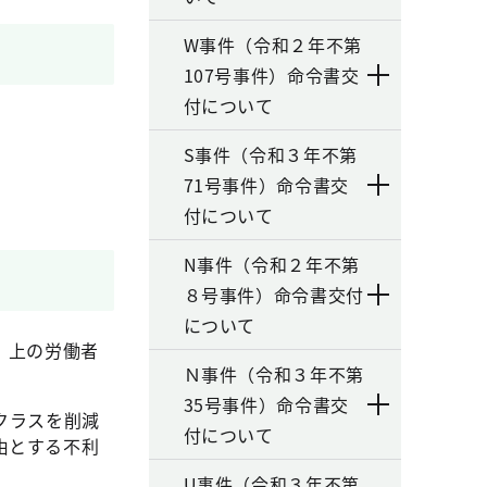
W事件（令和２年不第
107号事件）命令書交
付について
S事件（令和３年不第
71号事件）命令書交
付について
N事件（令和２年不第
８号事件）命令書交付
について
）上の労働者
Ｎ事件（令和３年不第
35号事件）命令書交
クラスを削減
付について
由とする不利
U事件（令和３年不第