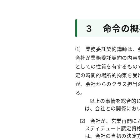
３ 命令の概
⑴ 業務委託契約講師は、
会社が業務委託契約の内容
としての性質を有するもの
定の時間的場所的拘束を受
が、会社からのクラス担当
る。
以上の事情を総合的
は、会社との関係にお
⑵ 会社が、営業再開に
スティテュート認定資
は、会社の当初の決定