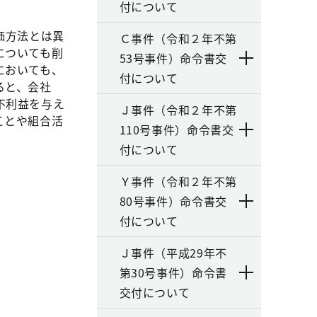
付について
価方法とは異
Ｃ事件（令和２年不第
についても削
53号事件）命令書交
においても、
付について
ると、会社
不利益を与え
Ｊ事件（令和２年不第
ことや組合活
110号事件）命令書交
付について
Ｙ事件（令和２年不第
80号事件）命令書交
付について
Ｊ事件（平成29年不
第30号事件）命令書
交付について