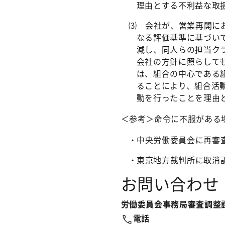
理由とする不利益な取
⑶ 会社が、営業再開に
なる評価基準に基づい
減し、同人らの担当ク
会社の方針に照らして
は、組合の中心である
ることにより、組合活
動を行ったことを理由
＜参考＞命令に不服がある
・中央労働委員会に再審
・東京地方裁判所に取消
お問い合わせ
労働委員会事務局審査調整
電話