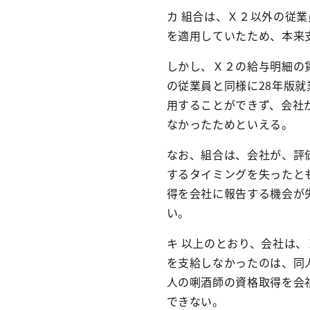
カ 組合は、Ｘ２以外の従業
を適用していたため、本来
しかし、Ｘ２の給与明細の
の従業員と同様に
28
年版就
用することができず、会社
なかったためといえる。
なお、組合は、会社が、評
するタイミングを失ったと
得を会社に報告する機会が
い。
キ 以上のとおり、会社は
を支給しなかったのは、同
人の唎酒師の資格取得を会
できない。