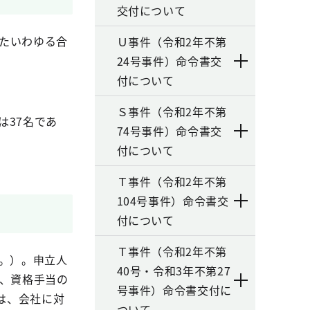
交付について
たいわゆる合
Ｕ事件（令和2年不第
24号事件）命令書交
付について
Ｓ事件（令和2年不第
は
37
名であ
74号事件）命令書交
付について
Ｔ事件（令和2年不第
104号事件）命令書交
付について
Ｔ事件（令和2年不第
。）。申立人
40号・令和3年不第27
、資格手当の
号事件）命令書交付に
は、会社に対
ついて