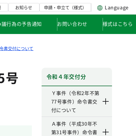
Language
報
お知らせ
申請・申立て（様式）
争議行為の予告通知
お問い合わせ
様式はこちら
命令書交付について
5号
令和４年交付分
Ｙ事件（令和2年不第
77号事件）命令書交
付について
Ａ事件（平成30年不
第31号事件）命令書