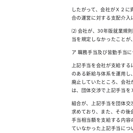
したがって、会社がＸ２に
合の運営に対する支配介入
⑵ 会社が、
30
年版就業規則
当を規定しなかったことが
ア 職務手当及び皆勤手当に
上記手当を会社が支給する
のある新給与体系を運用し
廃止していたところ、会社
は、団体交渉で上記手当を
組合が、上記手当を団体交
求めており、また、その後
手当相当額を支給する内容
ていなかった上記手当につ