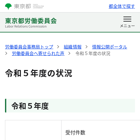
都全体で探す
労働委員会事務局トップ
組織情報
情報公開ポータル
労働委員会へ寄せられた声
令和５年度の状況
令和５年度の状況
令和５年度
受付件数