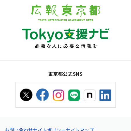
東京都公式SNS
お問い合わせ
サイトポリシー
サイトマップ