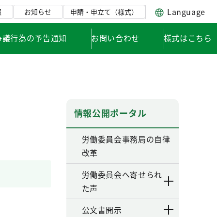
Language
報
お知らせ
申請・申立て（様式）
争議行為の予告通知
お問い合わせ
様式はこちら
情報公開ポータル
労働委員会事務局の自律
改革
労働委員会へ寄せられ
た声
公文書開示