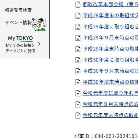
都政改革本部会議（第５
報道発表検索
平成28年度末の取組状
イベント情報
平成29年度に取り組む
平成29年９月末時点の
おすすめの情報を
平成29年度末時点の取
テーマごとに発信
平成30年度に取り組む
平成30年９月末時点の
平成30年度末時点の取
令和元年度に取り組む自
令和元年９月末時点の取
令和元年度末時点の取組
記事ID：044-001-2024101