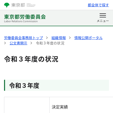
都全体で探す
労働委員会事務局トップ
組織情報
情報公開ポータル
公文書開示
令和３年度の状況
令和３年度の状況
令和３年度
決定実績