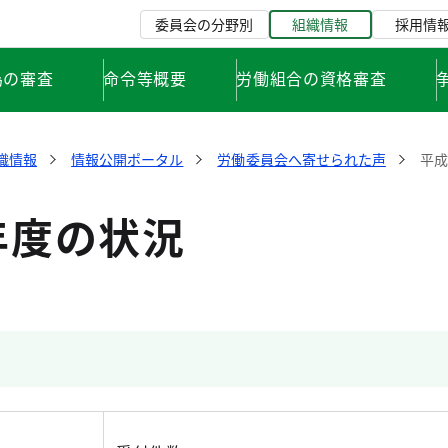
委員会の分野別
組織情報
採用情
為の審査
命令等概要
労働組合の資格審査
織情報
情報公開ポータル
労働委員会へ寄せられた声
平成
年度の状況