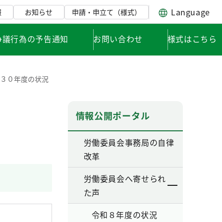
Language
報
お知らせ
申請・申立て（様式）
争議行為の予告通知
お問い合わせ
様式はこちら
３０年度の状況
情報公開ポータル
労働委員会事務局の自律
改革
労働委員会へ寄せられ
た声
令和８年度の状況