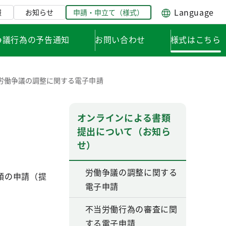
Language
報
お知らせ
申請・申立て（様式）
争議行為の予告通知
お問い合わせ
様式はこちら
労働争議の調整に関する電子申請
オンラインによる書類
提出について（お知ら
せ）
労働争議の調整に関する
類の申請（提
電子申請
不当労働行為の審査に関
する電子申請