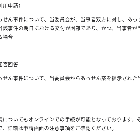
利用申請）
っせん事件について、当委員会が、当事者双方に対し、あっ
当該事件の期日における交付が困難であり、かつ、当事者が
る場合
諾否回答
っせん事件について、当委員会からあっせん案を提示された
続についてもオンラインでの手続が可能となっております。
で、詳細は申請画面の注意事項をご確認ください。