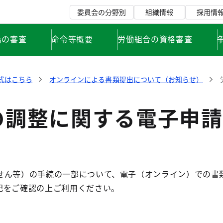
委員会の分野別
組織情報
採用情
為の審査
命令等概要
労働組合の資格審査
式はこちら
オンラインによる書類提出について（お知らせ）
の調整に関する電子申請
せん等）の手続の一部について、電子（オンライン）での書
記をご確認の上ご利用ください。