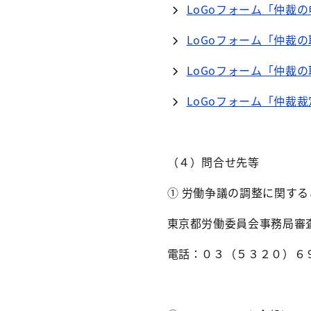
LoGo
フォーム「仲裁の
LoGo
フォーム「仲裁の
LoGo
フォーム「仲裁の
LoGo
フォーム「仲裁裁
（４）問合せ先等
① 労働争議の
調整
に関する
東京都労働委員会事務局審
電話：０３（５３２０）６