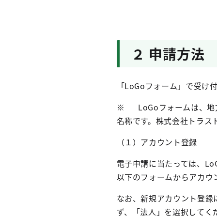
２ 申請方法
「
LoGo
フォーム」で受け
※
LoGo
フォームは、地
名称です。株式会社トラス
（１）アカウント登録
電子申請に当たっては、
Lo
以下のフォームからアカウ
なお、新規アカウント登録
ず、「法人」を選択してく