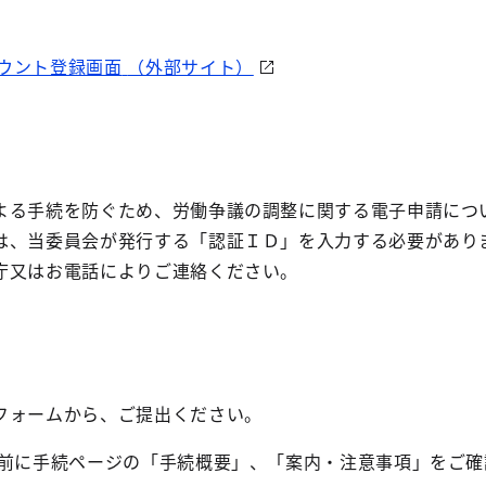
ウント登録画面
（外部サイト）
よる手続を防ぐため、労働争議の調整に関する電子申請につ
は、当委員会が発行する「認証ＩＤ」を入力する必要があり
庁又はお電話によりご連絡ください。
フォームから、ご提出ください。
事前に手続ページの「手続概要」、「案内・注意事項」をご確