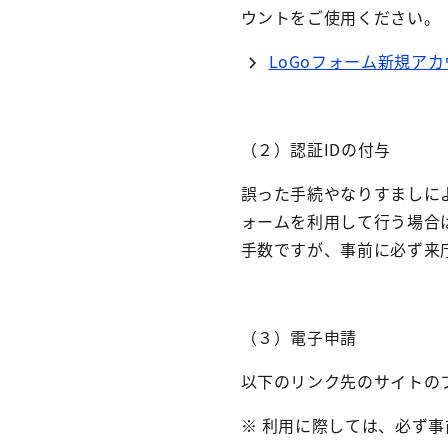
ウントをご使用ください。
LoGo
フォーム新規アカ
（２）認証
ID
の付与
誤った手続やなりすましに
ォームを利用して行う場合
手数ですが、事前に必ず来
（３）電子申請
以下のリンク先のサイトの
※ 利用に際しては、必ず