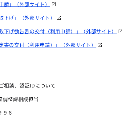
申請」（外部サイト）
取下げ」（外部サイト）
取下げ勧告書の交付（利用申請）」（外部サイト）
定書の交付（利用申請）」（外部サイト）
ご相談、認証
ID
について
査調整課相談担当
９９６