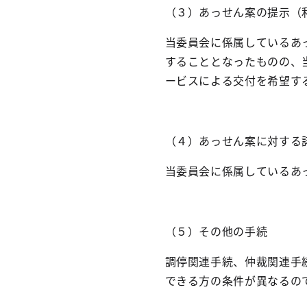
（３）あっせん案の提示（
当委員会に係属しているあ
することとなったものの、
ービスによる交付を希望す
（４）あっせん案に対する
当委員会に係属しているあ
（５）その他の手続
調停関連手続、仲裁関連手
できる方の条件が異なるの