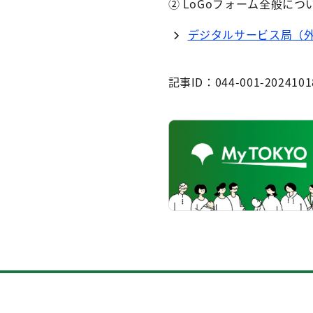
②
LoGo
フォーム全般につ
デジタルサービス局
（
記事ID：044-001-2024101