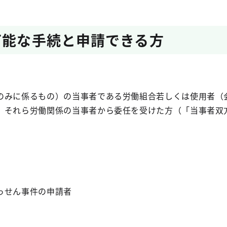
可能な手続と申請できる方
のみに係るもの）の当事者である労働組合若しくは使用者（
、それら労働関係の当事者から委任を受けた方（「当事者双
っせん事件の申請者