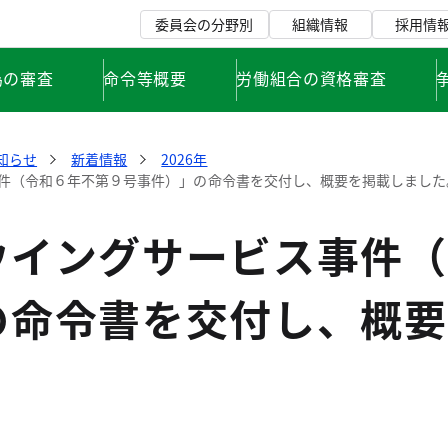
委員会の分野別
組織情報
採用情
為の審査
命令等概要
労働組合の資格審査
知らせ
新着情報
2026年
件（令和６年不第９号事件）」の命令書を交付し、概要を掲載しました
ウイングサービス事件（
の命令書を交付し、概要