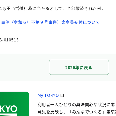
れも不当労働行為に当たるとして、全部救済
された
例
。
ス事件（令和６年不第９号事件）命令書交付について
3-010513
2026年に戻る
My TOKYO
利用者一人ひとりの興味関心や状況に応
意見を反映し、「みんなでつくる」東京