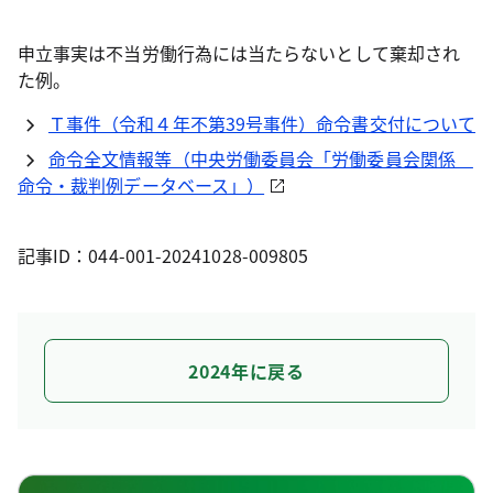
申立事実は不当労働行為には当たらないとして棄却され
た例。
Ｔ事件（令和４年不第39号事件）命令書交付について
命令全文情報等（中央労働委員会「労働委員会関係
命令・裁判例データベース」）
記事ID：044-001-20241028-009805
2024年に戻る