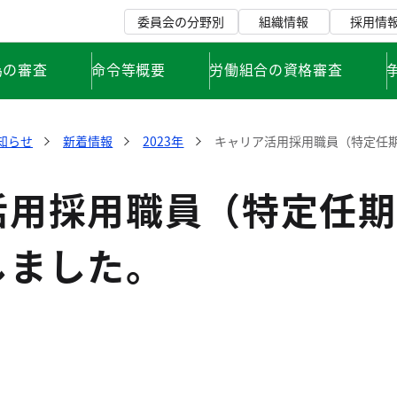
委員会の分野別
組織情報
採用情
為の審査
命令等概要
労働組合の資格審査
知らせ
新着情報
2023年
キャリア活用採用職員（特定任
活用採用職員（特定任期
しました。