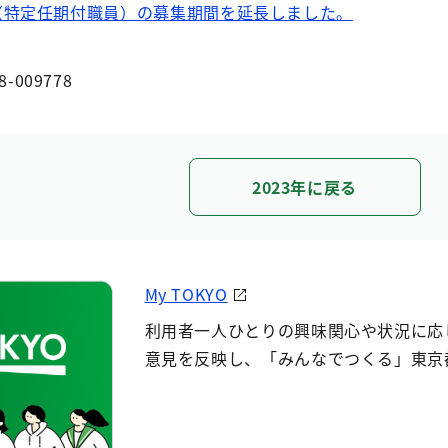
（特定任期付職員）の募集期間を延長しました。
8-009778
2023年に戻る
My TOKYO
利用者一人ひとりの興味関心や状況に応
意見を反映し、「みんなでつくる」東京