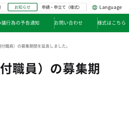
Language
報
お知らせ
申請・申立て（様式）
争議行為の予告通知
お問い合わせ
様式はこちら
期付職員）の募集期間を延長しました。
付職員）の募集期