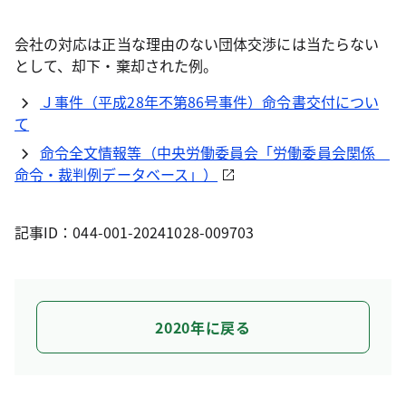
会社の対応は正当な理由のない団体交渉には当たらない
として、却下・棄却された例。
Ｊ事件（平成28年不第86号事件）命令書交付につい
て
命令全文情報等（中央労働委員会「労働委員会関係
命令・裁判例データベース」）
記事ID：044-001-20241028-009703
2020年に戻る