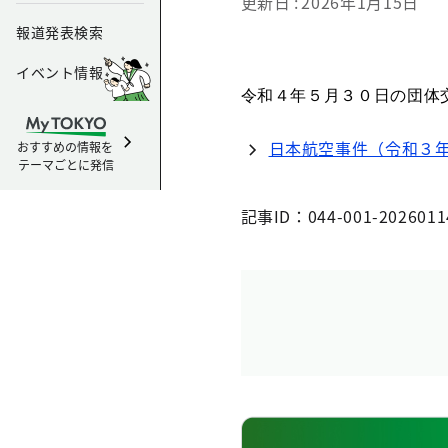
更新日
2026年1月15日
報道発表検索
イベント情報
令和４年５月３０日の団体
日本航空事件（令和３年
おすすめの情報を
テーマごとに発信
記事ID：044-001-2026011