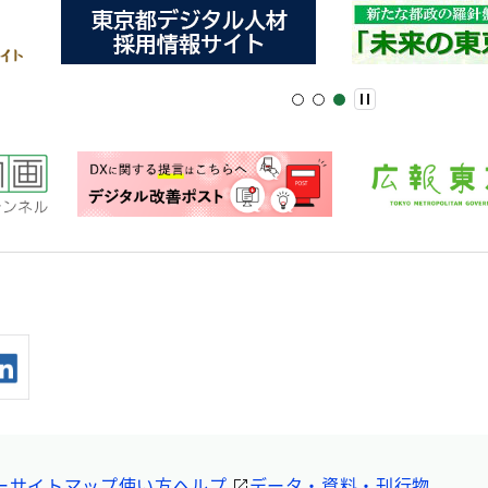
ー
サイトマップ
使い方ヘルプ
データ・資料・刊行物