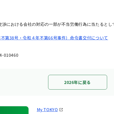
交渉における会社の対応の一部が不当労働行為に当たるとし
不第38号・令和４年不第66号事件）命令書交付について
4-010460
2026年に戻る
My TOKYO