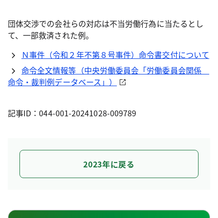
団体交渉での会社らの対応は不当労働行為に当たるとし
て、一部救済された例。
Ｎ事件（令和２年不第８号事件）命令書交付について
命令全文情報等（中央労働委員会「労働委員会関係
命令・裁判例データベース」）
記事ID：044-001-20241028-009789
2023年に戻る