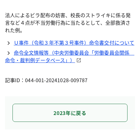
法人によるビラ配布の妨害、校長のストライキに係る発
言など４点が不当労働行為に当たるとして、全部救済さ
れた例。
Ｕ事件（令和３年不第３号事件）命令書交付について
命令全文情報等（中央労働委員会「労働委員会関係
命令・裁判例データベース」）
記事ID：044-001-20241028-009787
2023年に戻る