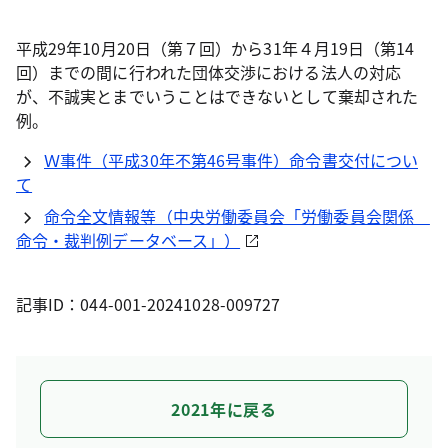
平成29年10月20日（第７回）から31年４月19日（第14
回）までの間に行われた団体交渉における法人の対応
が、不誠実とまでいうことはできないとして棄却された
例。
Ｗ事件（平成30年不第46号事件）命令書交付につい
て
命令全文情報等（中央労働委員会「労働委員会関係
命令・裁判例データベース」）
記事ID：044-001-20241028-009727
2021年に戻る