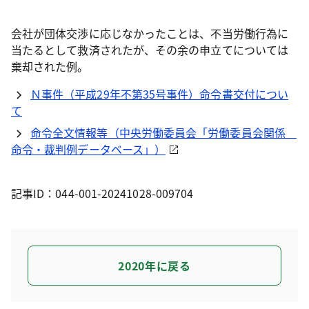
会社が団体交渉に応じなかったことは、不当労働行為に
当たるとして救済されたが、その余の申立てについては
棄却された例。
Ｎ事件（平成29年不第35号事件）命令書交付につい
て
命令全文情報等（中央労働委員会「労働委員会関係
命令・裁判例データベース」）
記事ID：044-001-20241028-009704
2020年に戻る